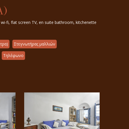
A)
i-fi, flat screen TV, en suite bathroom, kitchenette
τρα)
Στεγνωτήρας μαλλιών
Τηλέφωνο