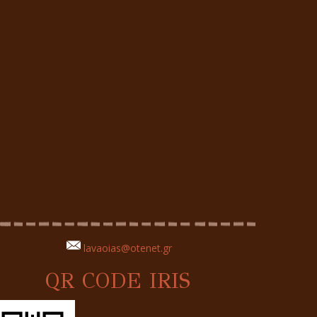
lavaoias@otenet.gr
QR CODE IRIS